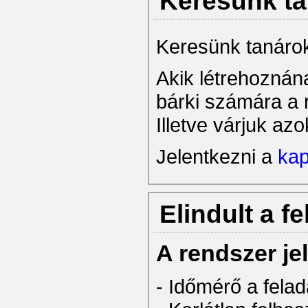
Keresünk ta
Keresünk tanárok
Akik létrehoznána
bárki számára a 
Illetve várjuk az
Jelentkezni a
kap
Elindult a 
A rendszer je
- Időmérő a felad