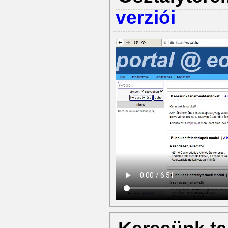
verziói